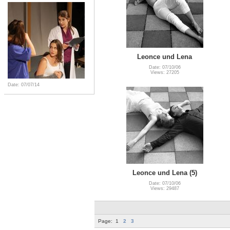
Leonce und Lena
Date: 07/10/06
Views: 27205
Date: 07/07/14
Leonce und Lena (5)
Date: 07/10/06
Views: 29487
Page:
1
2
3