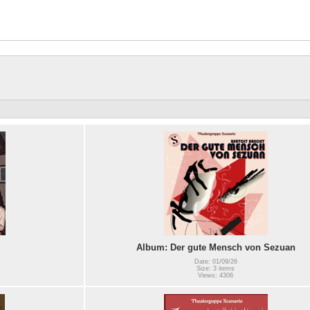
Album: Der gute Mensch von Sezuan
Date: 01/09/26
Size: 3 items
Views: 4306