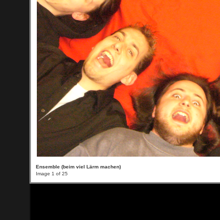
Ensemble (beim viel Lärm machen)
Image 1 of 25