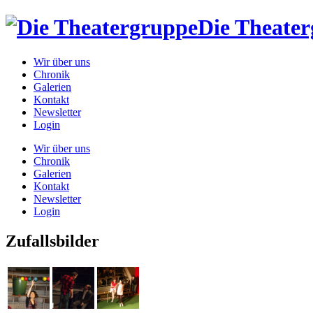
Die Theate
Wir über uns
Chronik
Galerien
Kontakt
Newsletter
Login
Wir über uns
Chronik
Galerien
Kontakt
Newsletter
Login
Zufallsbilder