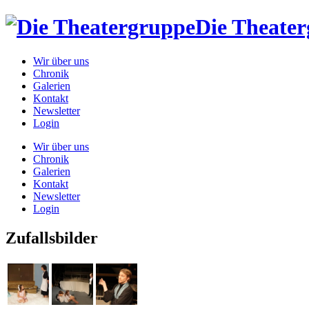
Die Theate
Wir über uns
Chronik
Galerien
Kontakt
Newsletter
Login
Wir über uns
Chronik
Galerien
Kontakt
Newsletter
Login
Zufallsbilder