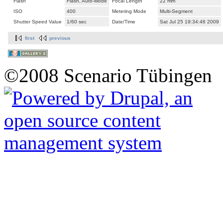
Flash
Flash, Auto-Mode
Focal Length
22 mm
ISO
400
Metering Mode
Multi-Segment
Shutter Speed Value
1/60 sec
Date/Time
Sat Jul 25 19:34:46 2009
first
previous
©2008 Scenario Tübingen