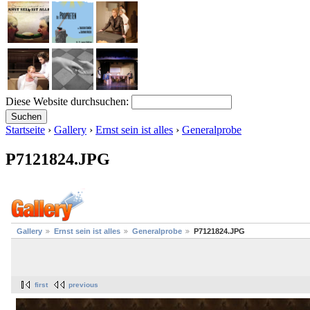
Diese Website durchsuchen:
Startseite
›
Gallery
›
Ernst sein ist alles
›
Generalprobe
P7121824.JPG
Gallery
Ernst sein ist alles
Generalprobe
P7121824.JPG
first
previous