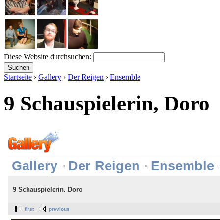
Diese Website durchsuchen:
Startseite
›
Gallery
›
Der Reigen
›
Ensemble
9 Schauspielerin, Doro
Gallery
Der Reigen
Ensemble
9 Schauspielerin, Doro
first
previous