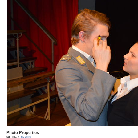
Photo Properties
summary
details