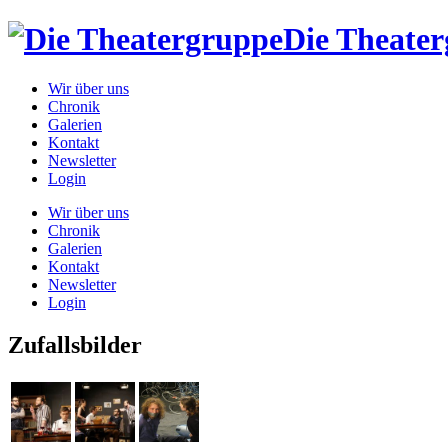
Die Theate
Wir über uns
Chronik
Galerien
Kontakt
Newsletter
Login
Wir über uns
Chronik
Galerien
Kontakt
Newsletter
Login
Zufallsbilder