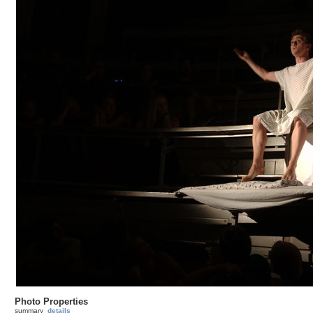
Photo Properties
summary
details