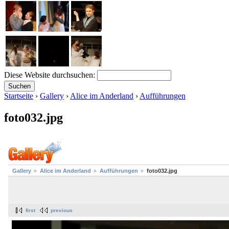
Diese Website durchsuchen:
Startseite
›
Gallery
›
Alice im Anderland
›
Aufführungen
foto032.jpg
Gallery
Alice im Anderland
Aufführungen
foto032.jpg
first
previous