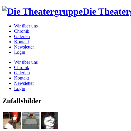
Die Theate
Wir über uns
Chronik
Galerien
Kontakt
Newsletter
Login
Wir über uns
Chronik
Galerien
Kontakt
Newsletter
Login
Zufallsbilder