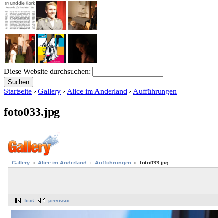
Diese Website durchsuchen:
Startseite
›
Gallery
›
Alice im Anderland
›
Aufführungen
foto033.jpg
Gallery
Alice im Anderland
Aufführungen
foto033.jpg
first
previous