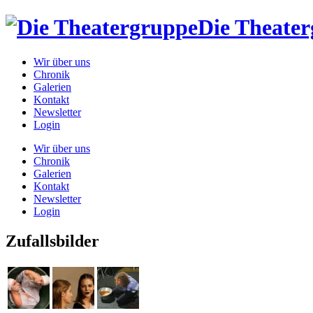
Die Theate
Wir über uns
Chronik
Galerien
Kontakt
Newsletter
Login
Wir über uns
Chronik
Galerien
Kontakt
Newsletter
Login
Zufallsbilder