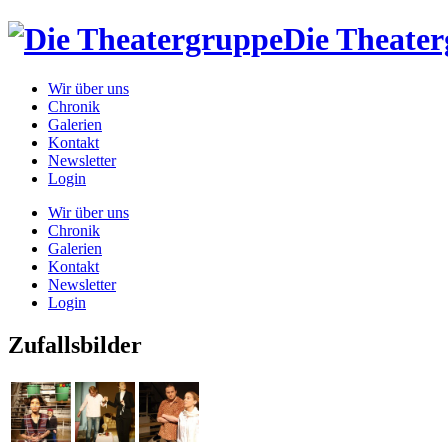
Die Theate
Wir über uns
Chronik
Galerien
Kontakt
Newsletter
Login
Wir über uns
Chronik
Galerien
Kontakt
Newsletter
Login
Zufallsbilder