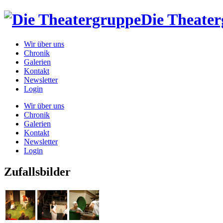
Die Theate
Wir über uns
Chronik
Galerien
Kontakt
Newsletter
Login
Wir über uns
Chronik
Galerien
Kontakt
Newsletter
Login
Zufallsbilder