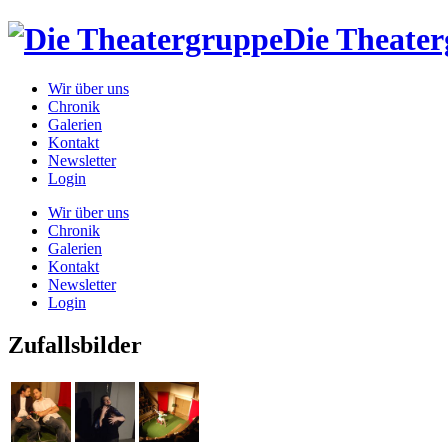
Die Theate
Wir über uns
Chronik
Galerien
Kontakt
Newsletter
Login
Wir über uns
Chronik
Galerien
Kontakt
Newsletter
Login
Zufallsbilder