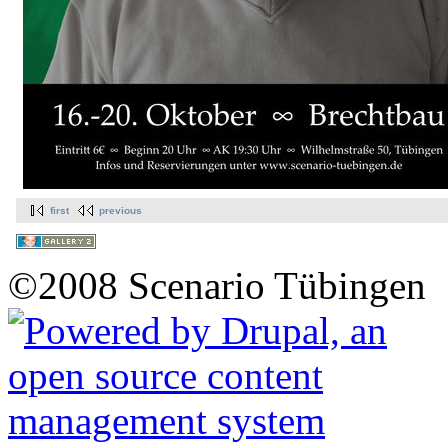
first
previous
©2008 Scenario Tübingen