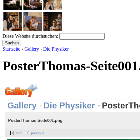
Diese Website durchsuchen:
Startseite
›
Gallery
›
Die Physiker
PosterThomas-Seite001
Gallery
Die Physiker
PosterTh
PosterThomas-Seite001.png
first
previous