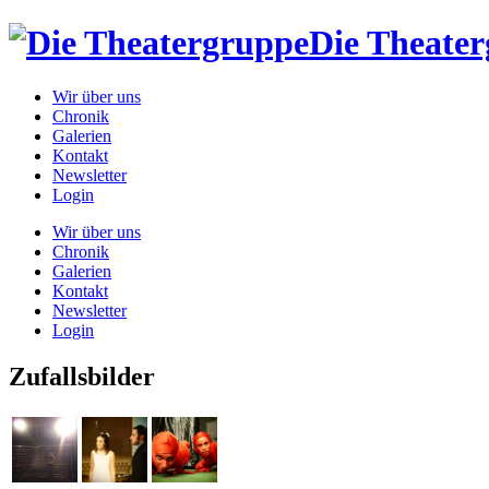
Die Theate
Wir über uns
Chronik
Galerien
Kontakt
Newsletter
Login
Wir über uns
Chronik
Galerien
Kontakt
Newsletter
Login
Zufallsbilder