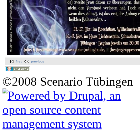
first
previous
©2008 Scenario Tübingen