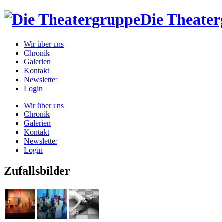
Die Theate
Wir über uns
Chronik
Galerien
Kontakt
Newsletter
Login
Wir über uns
Chronik
Galerien
Kontakt
Newsletter
Login
Zufallsbilder