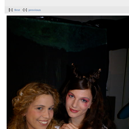
first
previous