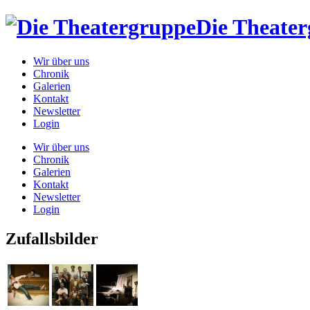
Die Theate
Wir über uns
Chronik
Galerien
Kontakt
Newsletter
Login
Wir über uns
Chronik
Galerien
Kontakt
Newsletter
Login
Zufallsbilder