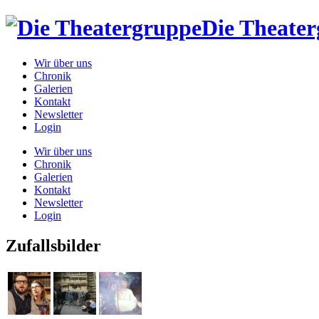
Die Theate
Wir über uns
Chronik
Galerien
Kontakt
Newsletter
Login
Wir über uns
Chronik
Galerien
Kontakt
Newsletter
Login
Zufallsbilder