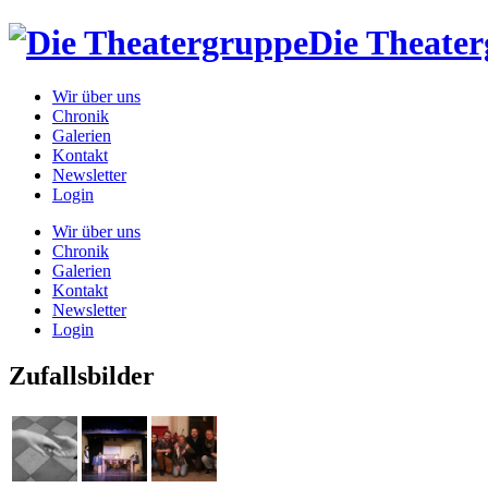
Die Theate
Wir über uns
Chronik
Galerien
Kontakt
Newsletter
Login
Wir über uns
Chronik
Galerien
Kontakt
Newsletter
Login
Zufallsbilder