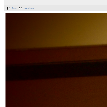
first
previous