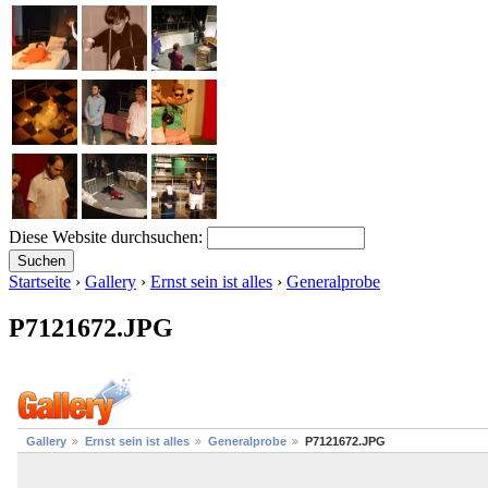
Diese Website durchsuchen:
Startseite
›
Gallery
›
Ernst sein ist alles
›
Generalprobe
P7121672.JPG
Gallery
Ernst sein ist alles
Generalprobe
P7121672.JPG