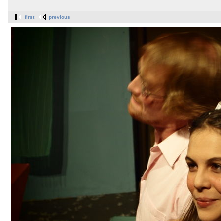
first
previous