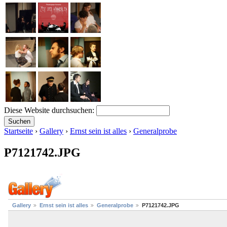
Diese Website durchsuchen:
Startseite
›
Gallery
›
Ernst sein ist alles
›
Generalprobe
P7121742.JPG
Gallery
Ernst sein ist alles
Generalprobe
P7121742.JPG