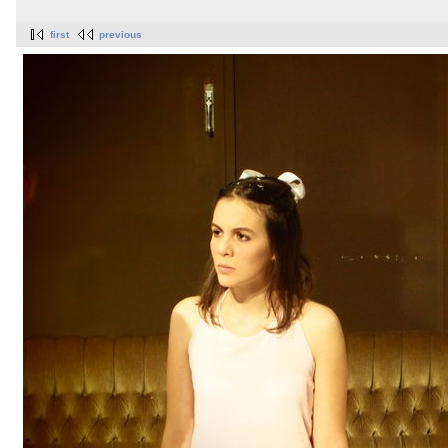
first
previous