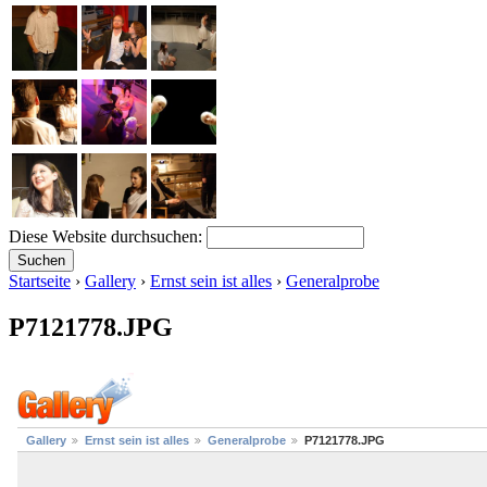
Diese Website durchsuchen:
Startseite
›
Gallery
›
Ernst sein ist alles
›
Generalprobe
P7121778.JPG
Gallery
Ernst sein ist alles
Generalprobe
P7121778.JPG