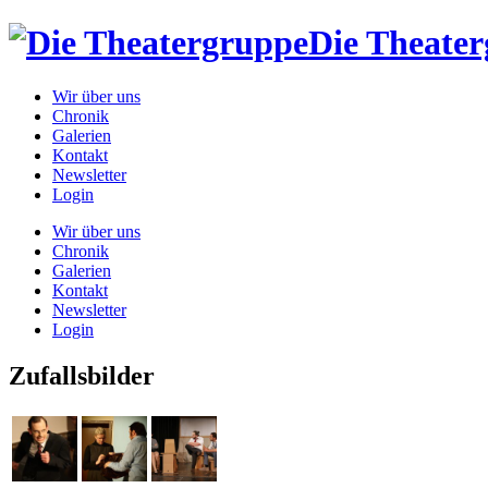
Die Theate
Wir über uns
Chronik
Galerien
Kontakt
Newsletter
Login
Wir über uns
Chronik
Galerien
Kontakt
Newsletter
Login
Zufallsbilder