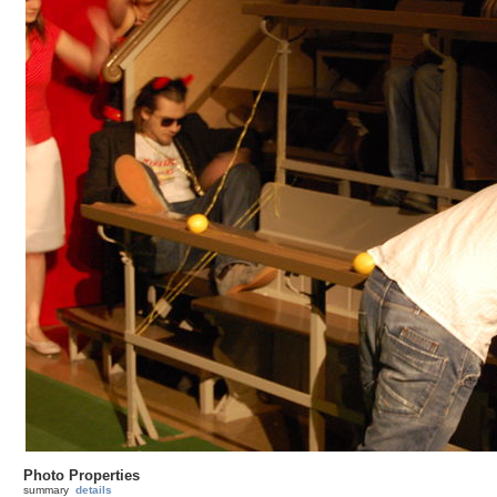
Photo Properties
summary
details