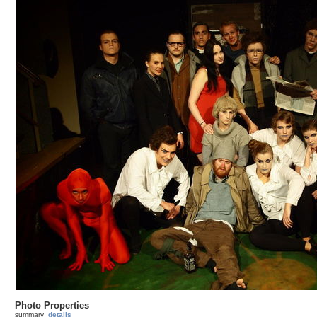
Photo Properties
summary
details