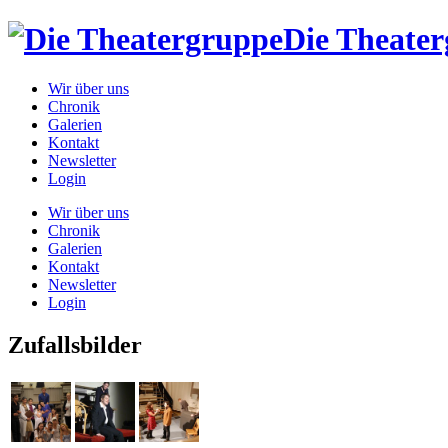
Die Theate
Wir über uns
Chronik
Galerien
Kontakt
Newsletter
Login
Wir über uns
Chronik
Galerien
Kontakt
Newsletter
Login
Zufallsbilder