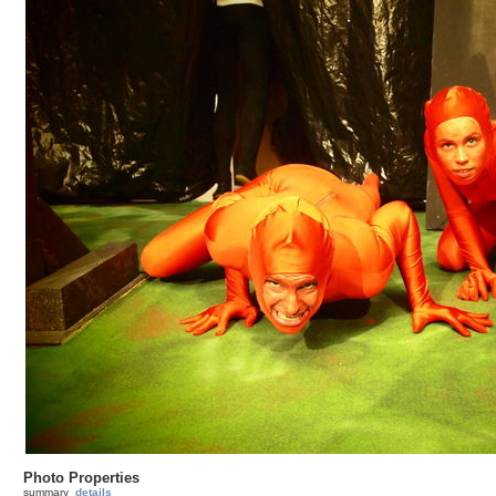
Photo Properties
summary
details