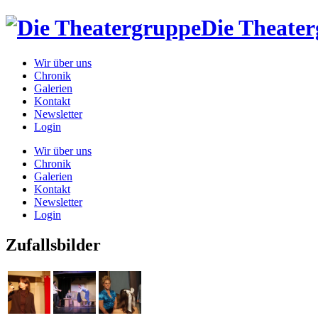
Die Theate
Wir über uns
Chronik
Galerien
Kontakt
Newsletter
Login
Wir über uns
Chronik
Galerien
Kontakt
Newsletter
Login
Zufallsbilder