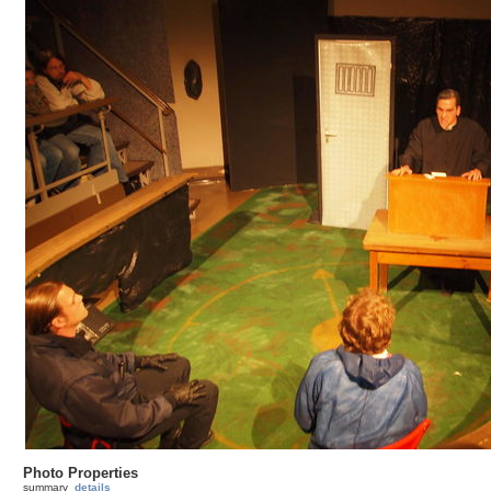
Photo Properties
summary
details