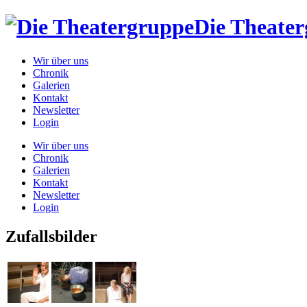
Die Theate
Wir über uns
Chronik
Galerien
Kontakt
Newsletter
Login
Wir über uns
Chronik
Galerien
Kontakt
Newsletter
Login
Zufallsbilder