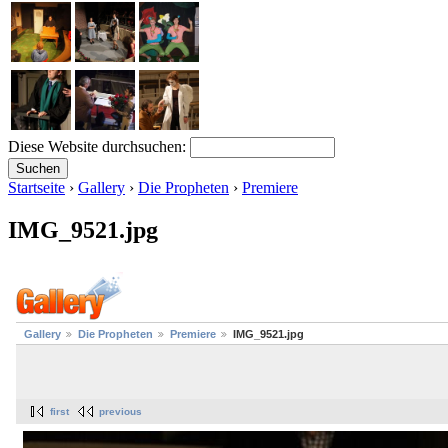
Diese Website durchsuchen:
Startseite
›
Gallery
›
Die Propheten
›
Premiere
IMG_9521.jpg
Gallery
Die Propheten
Premiere
IMG_9521.jpg
first
previous