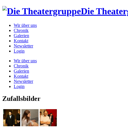
Die Theate
Wir über uns
Chronik
Galerien
Kontakt
Newsletter
Login
Wir über uns
Chronik
Galerien
Kontakt
Newsletter
Login
Zufallsbilder