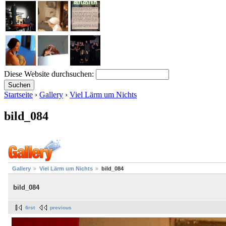
Diese Website durchsuchen:
Startseite
›
Gallery
›
Viel Lärm um Nichts
bild_084
Gallery
Viel Lärm um Nichts
bild_084
bild_084
first
previous