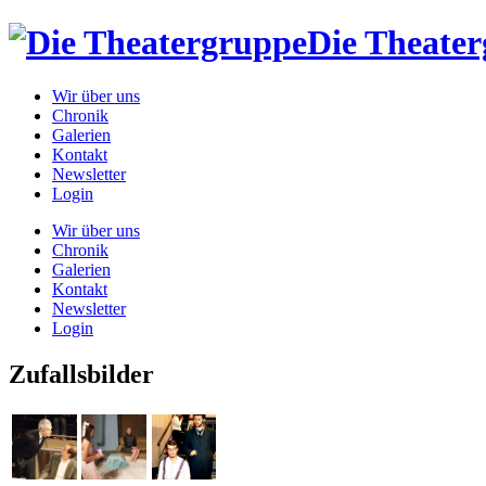
Die Theate
Wir über uns
Chronik
Galerien
Kontakt
Newsletter
Login
Wir über uns
Chronik
Galerien
Kontakt
Newsletter
Login
Zufallsbilder