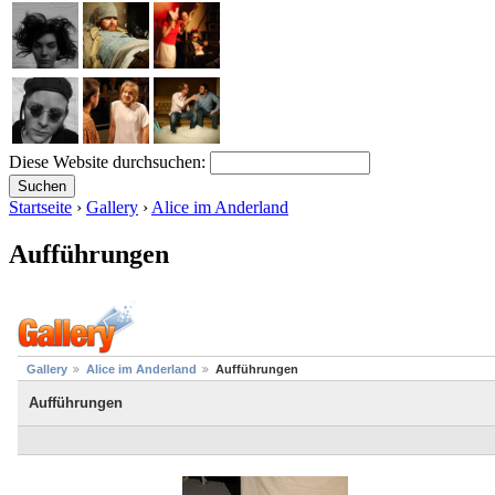
Diese Website durchsuchen:
Startseite
›
Gallery
›
Alice im Anderland
Aufführungen
Gallery
Alice im Anderland
Aufführungen
Aufführungen