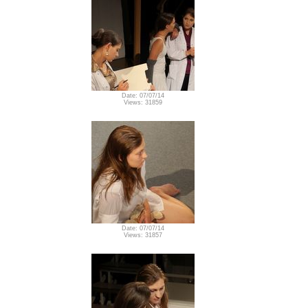
Date: 07/07/14
Views: 31859
Date: 07/07/14
Views: 31857