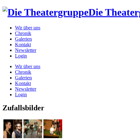
Die Theate
Wir über uns
Chronik
Galerien
Kontakt
Newsletter
Login
Wir über uns
Chronik
Galerien
Kontakt
Newsletter
Login
Zufallsbilder