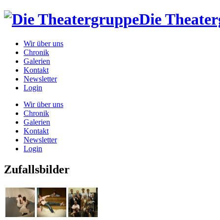
Die Theate
Wir über uns
Chronik
Galerien
Kontakt
Newsletter
Login
Wir über uns
Chronik
Galerien
Kontakt
Newsletter
Login
Zufallsbilder