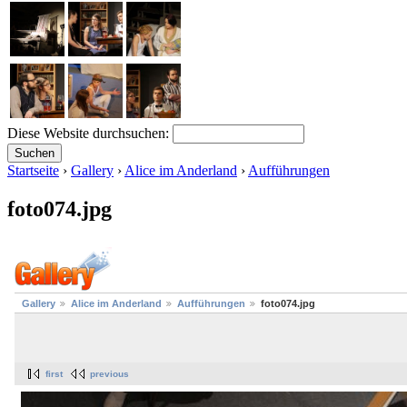
Diese Website durchsuchen:
Startseite
›
Gallery
›
Alice im Anderland
›
Aufführungen
foto074.jpg
Gallery
Alice im Anderland
Aufführungen
foto074.jpg
first
previous