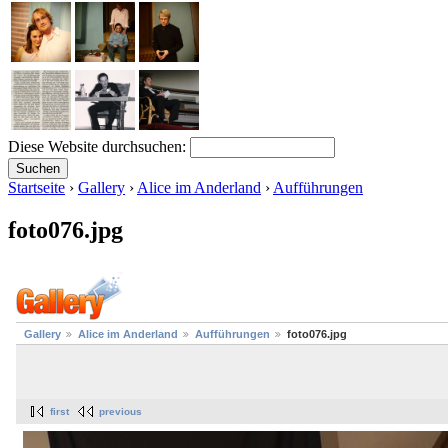
Diese Website durchsuchen:
Startseite
›
Gallery
›
Alice im Anderland
›
Aufführungen
foto076.jpg
Gallery
Alice im Anderland
Aufführungen
foto076.jpg
first
previous