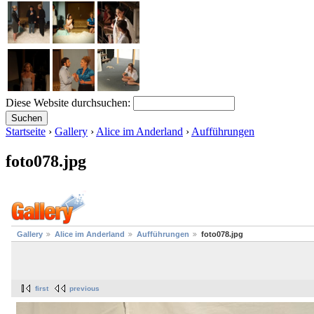
Diese Website durchsuchen:
Startseite
›
Gallery
›
Alice im Anderland
›
Aufführungen
foto078.jpg
Gallery
Alice im Anderland
Aufführungen
foto078.jpg
first
previous