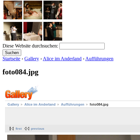
Diese Website durchsuchen:
Startseite
›
Gallery
›
Alice im Anderland
›
Aufführungen
foto084.jpg
Gallery
Alice im Anderland
Aufführungen
foto084.jpg
first
previous