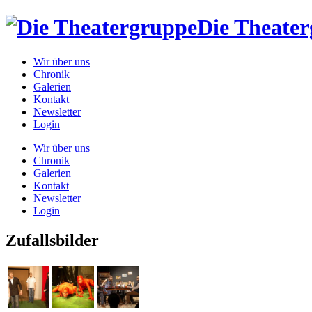
Die Theate
Wir über uns
Chronik
Galerien
Kontakt
Newsletter
Login
Wir über uns
Chronik
Galerien
Kontakt
Newsletter
Login
Zufallsbilder