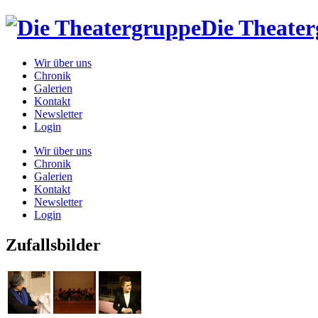
Die Theate
Wir über uns
Chronik
Galerien
Kontakt
Newsletter
Login
Wir über uns
Chronik
Galerien
Kontakt
Newsletter
Login
Zufallsbilder