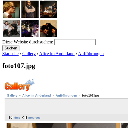
Diese Website durchsuchen:
Startseite
›
Gallery
›
Alice im Anderland
›
Aufführungen
foto107.jpg
Gallery
Alice im Anderland
Aufführungen
foto107.jpg
first
previous