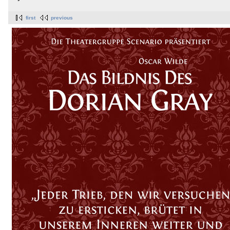
first
previous