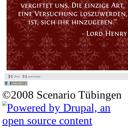
first
previous
©2008 Scenario Tübingen