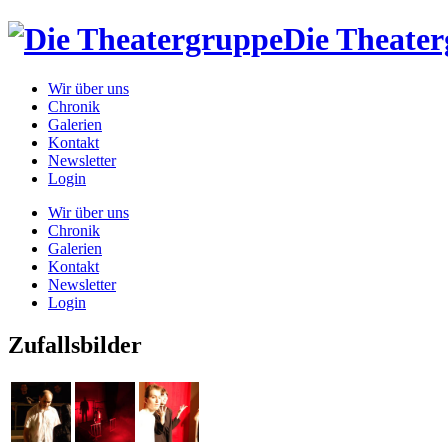
Die Theate
Wir über uns
Chronik
Galerien
Kontakt
Newsletter
Login
Wir über uns
Chronik
Galerien
Kontakt
Newsletter
Login
Zufallsbilder