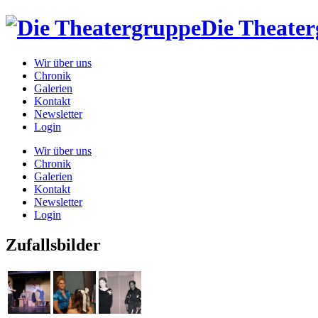
Die Theate
Wir über uns
Chronik
Galerien
Kontakt
Newsletter
Login
Wir über uns
Chronik
Galerien
Kontakt
Newsletter
Login
Zufallsbilder