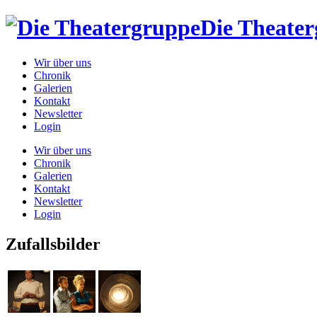
Die Theate
Wir über uns
Chronik
Galerien
Kontakt
Newsletter
Login
Wir über uns
Chronik
Galerien
Kontakt
Newsletter
Login
Zufallsbilder