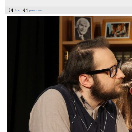
first
previous