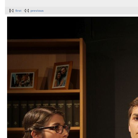
first
previous