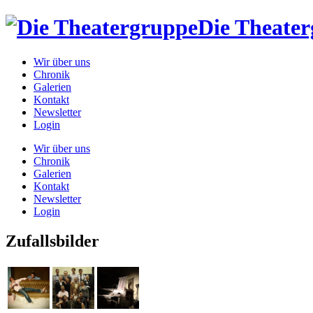
Die Theate
Wir über uns
Chronik
Galerien
Kontakt
Newsletter
Login
Wir über uns
Chronik
Galerien
Kontakt
Newsletter
Login
Zufallsbilder