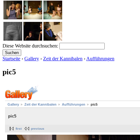
Diese Website durchsuchen:
Startseite
›
Gallery
›
Zeit der Kannibalen
›
Aufführungen
pic5
Gallery
Zeit der Kannibalen
Aufführungen
pic5
pic5
first
previous