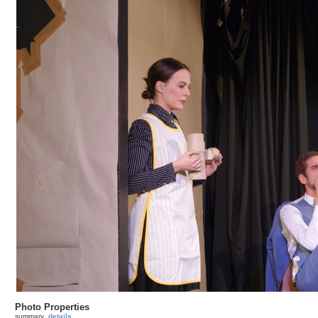
Photo Properties
summary
details