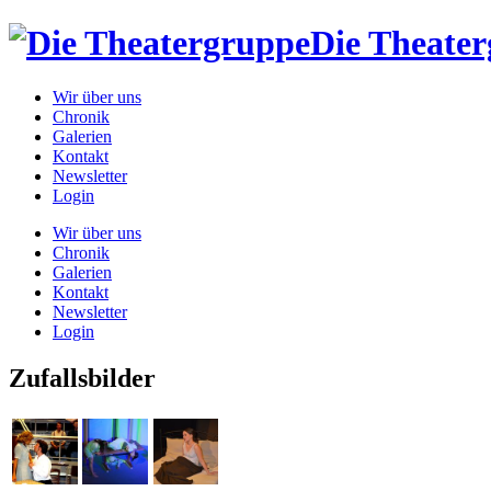
Die Theate
Wir über uns
Chronik
Galerien
Kontakt
Newsletter
Login
Wir über uns
Chronik
Galerien
Kontakt
Newsletter
Login
Zufallsbilder