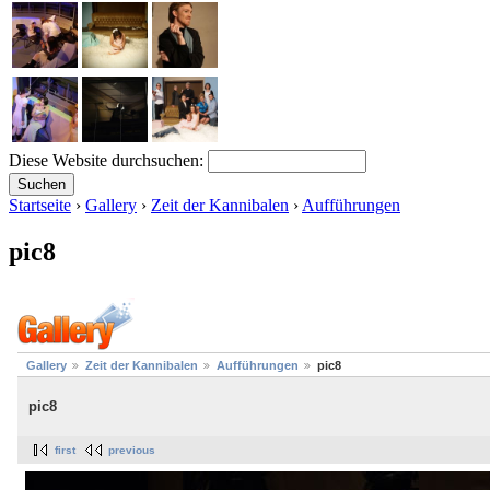
Diese Website durchsuchen:
Startseite
›
Gallery
›
Zeit der Kannibalen
›
Aufführungen
pic8
Gallery
Zeit der Kannibalen
Aufführungen
pic8
pic8
first
previous