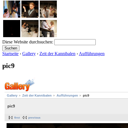
Diese Website durchsuchen:
Startseite
›
Gallery
›
Zeit der Kannibalen
›
Aufführungen
pic9
Gallery
Zeit der Kannibalen
Aufführungen
pic9
pic9
first
previous