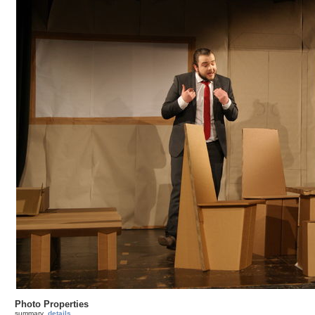
Photo Properties
summary
details