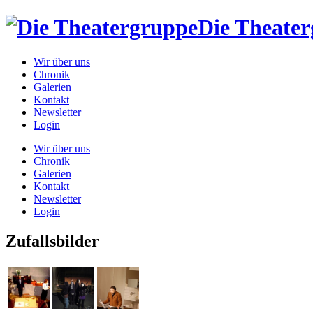
Die Theate
Wir über uns
Chronik
Galerien
Kontakt
Newsletter
Login
Wir über uns
Chronik
Galerien
Kontakt
Newsletter
Login
Zufallsbilder