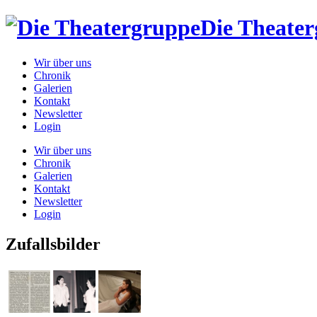
Die Theate
Wir über uns
Chronik
Galerien
Kontakt
Newsletter
Login
Wir über uns
Chronik
Galerien
Kontakt
Newsletter
Login
Zufallsbilder