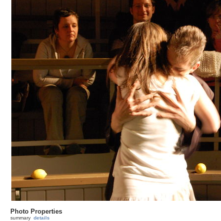
Photo Properties
summary
details